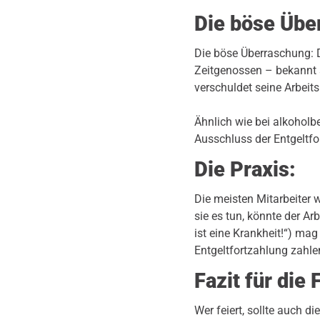
Die böse Übe
Die böse Überraschung: 
Zeitgenossen – bekannt s
verschuldet seine Arbeits
Ähnlich wie bei alkoholb
Ausschluss der Entgeltfo
Die Praxis:
Die meisten Mitarbeiter 
sie es tun, könnte der Ar
ist eine Krankheit!“) ma
Entgeltfortzahlung zahl
Fazit für die
Wer feiert, sollte auch d