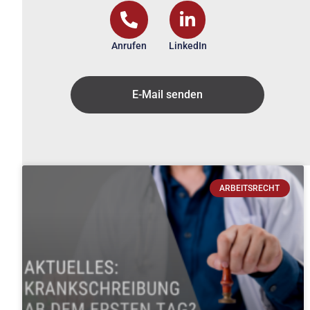
Anrufen
LinkedIn
E-Mail senden
ARBEITSRECHT