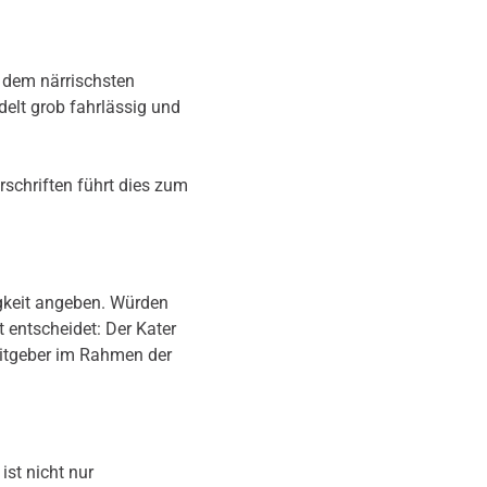
 dem närrischsten
delt grob fahrlässig und
rschriften führt dies zum
igkeit angeben. Würden
t entscheidet: Der Kater
beitgeber im Rahmen der
ist nicht nur