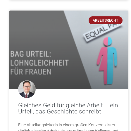
ARBEITSRECHT
Gleiches Geld für gleiche Arbeit – ein
Urteil, das Geschichte schreibt
Eine Abteilungsleiterin in einem großen Konzern leistet
täglich dieselbe Arbeit wie ihre männlichen Kollegen und