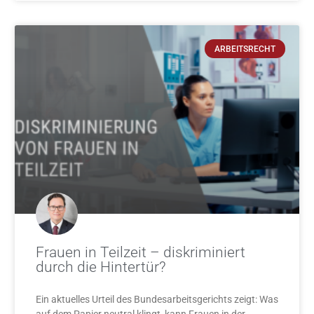
ARBEITSRECHT
Frauen in Teilzeit – diskriminiert
durch die Hintertür?
Ein aktuelles Urteil des Bundesarbeitsgerichts zeigt: Was
auf dem Papier neutral klingt, kann Frauen in der