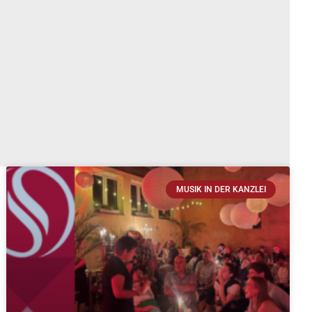
MUSIK IN DER KANZLEI