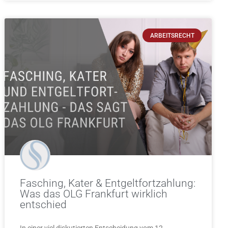
ARBEITSRECHT
Fasching, Kater & Entgeltfortzahlung:
Was das OLG Frankfurt wirklich
entschied
In einer viel diskutierten Entscheidung vom 12.