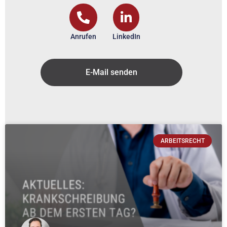
Anrufen
LinkedIn
E-Mail senden
ARBEITSRECHT