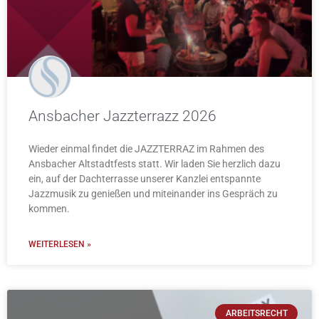
Ansbacher Jazzterrazz 2026
Wieder einmal findet die JAZZTERRAZ im Rahmen des
Ansbacher Altstadtfests statt. Wir laden Sie herzlich dazu
ein, auf der Dachterrasse unserer Kanzlei entspannte
Jazzmusik zu genießen und miteinander ins Gespräch zu
kommen.
WEITERLESEN »
ARBEITSRECHT