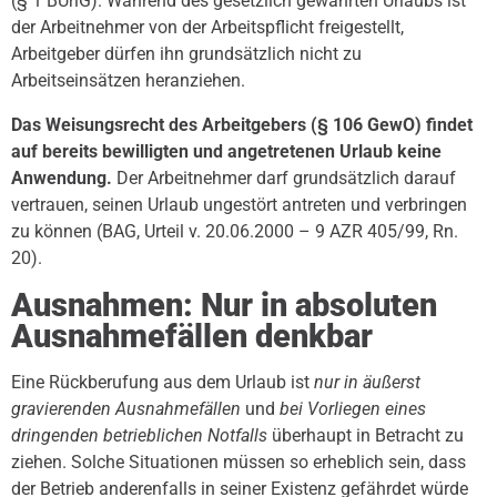
(§ 1 BUrlG). Während des gesetzlich gewährten Urlaubs ist
der Arbeitnehmer von der Arbeitspflicht freigestellt,
Arbeitgeber dürfen ihn grundsätzlich nicht zu
Arbeitseinsätzen heranziehen.
Das Weisungsrecht des Arbeitgebers (§ 106 GewO) findet
auf bereits bewilligten und angetretenen Urlaub keine
Anwendung.
Der Arbeitnehmer darf grundsätzlich darauf
vertrauen, seinen Urlaub ungestört antreten und verbringen
zu können (BAG, Urteil v. 20.06.2000 – 9 AZR 405/99, Rn.
20).
Ausnahmen: Nur in absoluten
Ausnahmefällen denkbar
Eine Rückberufung aus dem Urlaub ist
nur in äußerst
gravierenden Ausnahmefällen
und
bei Vorliegen eines
dringenden betrieblichen Notfalls
überhaupt in Betracht zu
ziehen. Solche Situationen müssen so erheblich sein, dass
der Betrieb anderenfalls in seiner Existenz gefährdet würde